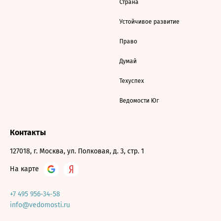
Страна
Устойчивое развитие
Право
Думай
Техуспех
Ведомости Юг
Контакты
127018, г. Москва, ул. Полковая, д. 3, стр. 1
На карте
+7 495 956-34-58
info@vedomosti.ru