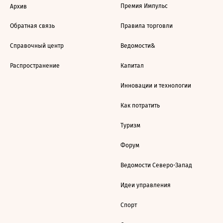
Премия Импульс
Архив
Обратная связь
Правила торговли
Справочный центр
Ведомости&
Распространение
Капитал
Инновации и технологии
Как потратить
Туризм
Форум
Ведомости Северо-Запад
Идеи управления
Спорт