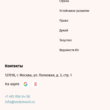
Страна
Устойчивое развитие
Право
Думай
Техуспех
Ведомости Юг
Контакты
127018, г. Москва, ул. Полковая, д. 3, стр. 1
На карте
+7 495 956-34-58
info@vedomosti.ru