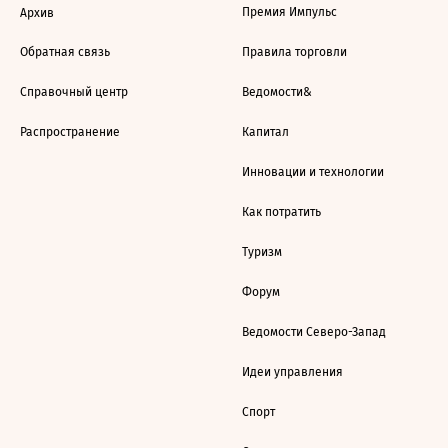
Премия Импульс
Архив
Обратная связь
Правила торговли
Справочный центр
Ведомости&
Распространение
Капитал
Инновации и технологии
Как потратить
Туризм
Форум
Ведомости Северо-Запад
Идеи управления
Спорт