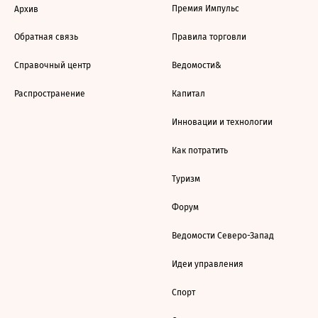
Премия Импульс
Архив
Обратная связь
Правила торговли
Справочный центр
Ведомости&
Распространение
Капитал
Инновации и технологии
Как потратить
Туризм
Форум
Ведомости Северо-Запад
Идеи управления
Спорт