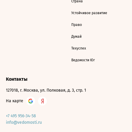
Страна
Устойчивое развитие
Право
Думай
Техуспех
Ведомости Юг
Контакты
127018, г. Москва, ул. Полковая, д. 3, стр. 1
На карте
+7 495 956-34-58
info@vedomosti.ru