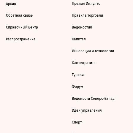
Премия Импульс
Архив
Обратная связь
Правила торговли
Справочный центр
Ведомости&
Распространение
Капитал
Инновации и технологии
Как потратить
Туризм
Форум
Ведомости Северо-Запад
Идеи управления
Спорт