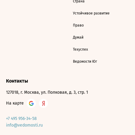
Страна
Устойчивое развитие
Право
Думай
Техуспех
Ведомости Юг
Контакты
127018, г. Москва, ул. Полковая, д. 3, стр. 1
На карте
+7 495 956-34-58
info@vedomosti.ru