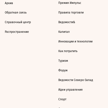
Премия Импульс
Архив
Обратная связь
Правила торговли
Справочный центр
Ведомости&
Распространение
Капитал
Инновации и технологии
Как потратить
Туризм
Форум
Ведомости Северо-Запад
Идеи управления
Спорт