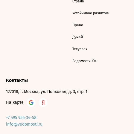
Страна
Устойчивое развитие
Право
Думай
Техуспех
Ведомости Юг
Контакты
127018, г. Москва, ул. Полковая, д. 3, стр. 1
На карте
+7 495 956-34-58
info@vedomosti.ru