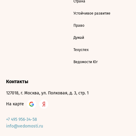
Страна
Устойчивое развитие
Право
Думай
Техуспех
Ведомости Юг
Контакты
127018, г. Москва, ул. Полковая, д. 3, стр. 1
На карте
+7 495 956-34-58
info@vedomosti.ru