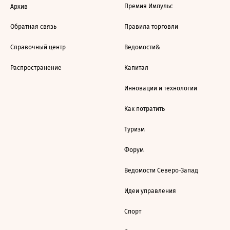
Премия Импульс
Архив
Обратная связь
Правила торговли
Справочный центр
Ведомости&
Распространение
Капитал
Инновации и технологии
Как потратить
Туризм
Форум
Ведомости Северо-Запад
Идеи управления
Спорт