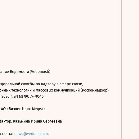
ание Ведомости (Vedomosti)
деральной службы по надзору в сфере связи,
нных технологий и массовых коммуникаций (Роскомнадзор)
 2020 г. ЭЛ № ФС 77-79546
: АО «Бизнес Ньюс Медиа»
дактор: Казьмина Ирина Сергеевна
я почта:
news@vedomosti.ru