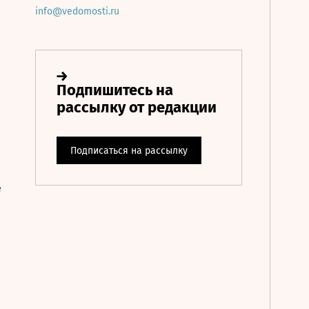
info@vedomosti.ru
е