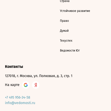
Страна
Устойчивое развитие
Право
Думай
Техуспех
Ведомости Юг
Контакты
127018, г. Москва, ул. Полковая, д. 3, стр. 1
На карте
+7 495 956-34-58
info@vedomosti.ru