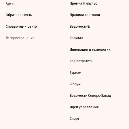
Премия Импульс
Архив
Обратная связь
Правила торговли
Справочный центр
Ведомости&
Распространение
Капитал
Инновации и технологии
Как потратить
Туризм
Форум
Ведомости Северо-Запад
Идеи управления
Спорт