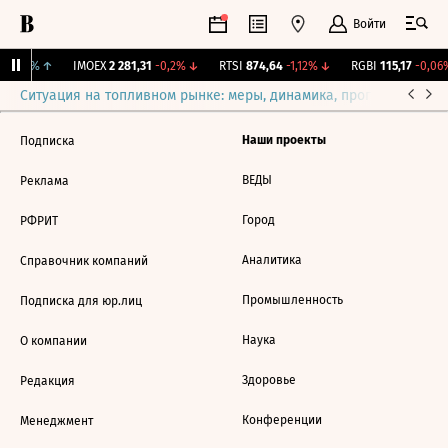
Войти
+1,31%
↑
IMOEX
2 281,31
-0,2%
↓
RTSI
874,64
-1,12%
↓
RGBI
115,17
-0,06
Ситуация на топливном рынке: меры, динамика, прогнозы
Выб
Наши проекты
Подписка
ВЕДЫ
Реклама
Город
РФРИТ
Аналитика
Справочник компаний
Промышленность
Подписка для юр.лиц
Наука
О компании
Здоровье
Редакция
Конференции
Менеджмент