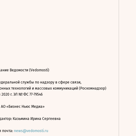
ание Ведомости (Vedomosti)
деральной службы по надзору в сфере связи,
нных технологий и массовых коммуникаций (Роскомнадзор)
 2020 г. ЭЛ № ФС 77-79546
: АО «Бизнес Ньюс Медиа»
дактор: Казьмина Ирина Сергеевна
я почта:
news@vedomosti.ru