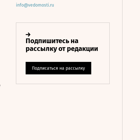
info@vedomosti.ru
е