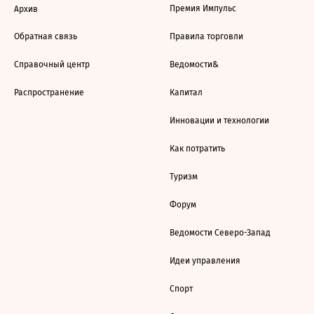
Премия Импульс
Архив
Обратная связь
Правила торговли
Справочный центр
Ведомости&
Распространение
Капитал
Инновации и технологии
Как потратить
Туризм
Форум
Ведомости Северо-Запад
Идеи управления
Спорт