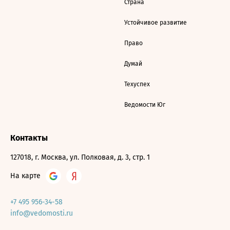
Страна
Устойчивое развитие
Право
Думай
Техуспех
Ведомости Юг
Контакты
127018, г. Москва, ул. Полковая, д. 3, стр. 1
На карте
+7 495 956-34-58
info@vedomosti.ru