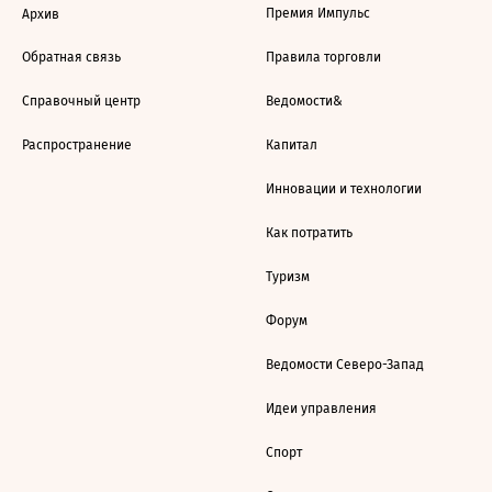
Премия Импульс
Архив
Обратная связь
Правила торговли
Справочный центр
Ведомости&
Распространение
Капитал
Инновации и технологии
Как потратить
Туризм
Форум
Ведомости Северо-Запад
Идеи управления
Спорт