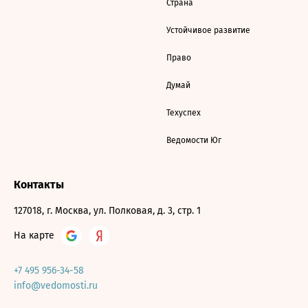
Страна
Устойчивое развитие
Право
Думай
Техуспех
Ведомости Юг
Контакты
127018, г. Москва, ул. Полковая, д. 3, стр. 1
На карте
+7 495 956-34-58
info@vedomosti.ru