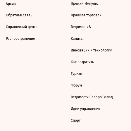
Премия Импульс
Архив
Обратная связь
Правила торговли
Справочный центр
Ведомости&
Распространение
Капитал
Инновации и технологии
Как потратить
Туризм
Форум
Ведомости Северо-Запад
Идеи управления
Спорт