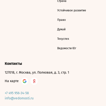
Страна
Устойчивое развитие
Право
Думай
Техуспех
Ведомости Юг
Контакты
127018, г. Москва, ул. Полковая, д. 3, стр. 1
На карте
+7 495 956-34-58
info@vedomosti.ru