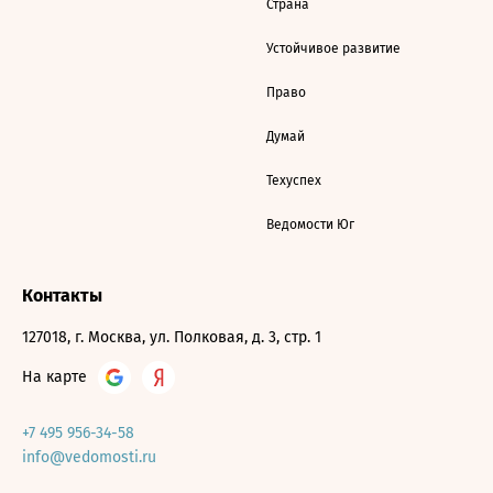
Страна
Устойчивое развитие
Право
Думай
Техуспех
Ведомости Юг
Контакты
127018, г. Москва, ул. Полковая, д. 3, стр. 1
На карте
+7 495 956-34-58
info@vedomosti.ru