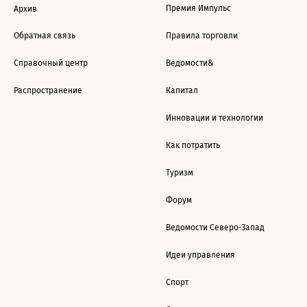
Премия Импульс
Архив
Обратная связь
Правила торговли
Справочный центр
Ведомости&
Распространение
Капитал
Инновации и технологии
Как потратить
Туризм
Форум
Ведомости Северо-Запад
Идеи управления
Спорт