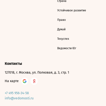
Страна
Устойчивое развитие
Право
Думай
Техуспех
Ведомости Юг
Контакты
127018, г. Москва, ул. Полковая, д. 3, стр. 1
На карте
+7 495 956-34-58
info@vedomosti.ru