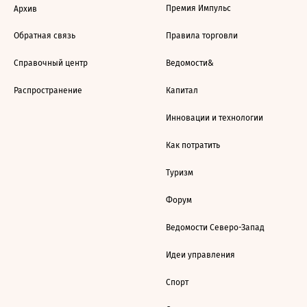
Премия Импульс
Архив
Обратная связь
Правила торговли
Справочный центр
Ведомости&
Распространение
Капитал
Инновации и технологии
Как потратить
Туризм
Форум
Ведомости Северо-Запад
Идеи управления
Спорт