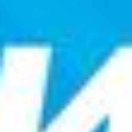
«Барселона» идёт на восьмом месте в турнирной таблице
Евролиги. Испанская команда победила 14 раз и 11 матчей
проиграла. «Барса» в трех последних турах Евролиги
уступила дважды. «Олимпиакос» же лидирует в турнире,
имея в активе 18 побед в 25 матчах. Греческий клуб считается
главным фаворитом Евролиги: поставить на чемпионство
этого коллектива можно по коэффициенту
3.00.
Шансы
«Барселоны» завоевать кубок котируются за
12.00.
Erid: 2VtzqukHk1d
Призовой квиз от БЕТСИТИ
Проверьте знания об истории Лиги чемпионов и заберите
подарок
* Бонус зачисляется в виде фрибета на сумму до 1500 рублей.
Фрибет – бонусные средства, зачисляемые Участнику Акции
на бонусный счёт, по факту выполнения условий.
Информация об организаторе основанных на риске игр, пари,
о правилах их проведения, о призовом фонде таких игр, пари,
о количестве, сроках, месте и порядке получения призов или
выигрышей указана на сайте www.betcity.ru. Розыгрыш
происходит во время события.