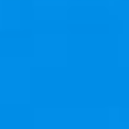
Букмекеры с лайв-ставками
5
/5
Обзор
На сайт
5
/5
Обзор
На сайт
5
/5
Обзор
На сайт
Смотреть полный список
БК с мобильной версией
5
/5
Обзор
На сайт
5
/5
Обзор
На сайт
5
/5
Обзор
На сайт
Смотреть полный список
Киберспортивные букмекеры
5
/5
Обзор
На сайт