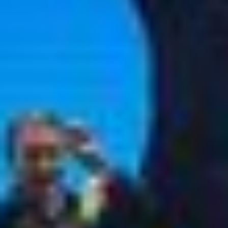
Последний матч Дешама в сборной
Показать еще
loading
Фестиваль северной культуры «Имандра» пройдет 22–23
августа в Мончегорске
Новости
Букмекер БЕТ-М обновил приветственную акцию
Новости
На UTLC CUP-2026 сыграют команды из России, Бразилии,
Сербии, Беларуси и Казахстана
Новости
ЧМ-2026 в «Марафоне»: самый крупный выигрыш, рекордные
коэффициенты и другие интересные факты
Новости
Финал ЧМ-2026 стал самым крупным по обороту и прибыли
букмекеров матчем в году
Новости
«Зенит» — чемпион, «Спартак» — первый клуб Москвы,
лучшие бомбардиры — Кордоба и Тюкавин
Новости
Карту болельщика превратят в цифровую экосистему.
Главный приз за прогнозы – электромобиль
Новости
Матч «Ротор» — «СКА-Хабаровск» стал самым крупным по