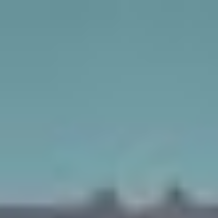
Партнерский проект
Партнерский проект
Получить бонус
Бонус для новых игроков – до 25000₽ за пополнение счёта с
промокодом VED25
Реклама / ООО «БК «ПАРИ» 18+
Erid: 2Vtzqvh9oV2
Ведомости
Ведомости&
Город