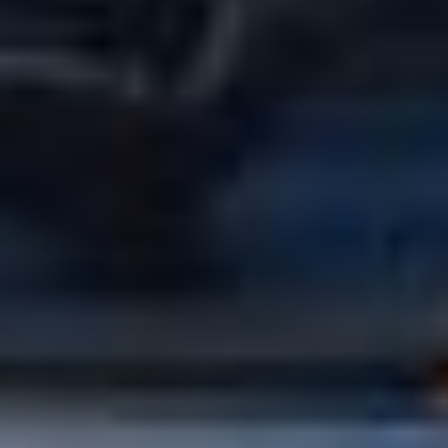
Ведомости.СПб
Как потратить
Недвижимость
Конференции
Форум
Контакты
127018, г. Москва, ул. Полковая, д. 3, стр. 1
На карте:
+7 495 956-34-58, +7 495 956-07-16
info@vedomosti.ru
Любое использование материалов допускается только при
соблюдении
правил перепечатки
и при наличии гиперссылки
на vedomosti.ru
Новости, аналитика, прогнозы и другие материалы,
представленные на данном сайте, не являются офертой или
рекомендацией к покупке или продаже каких-либо активов.
На информационном ресурсе применяются рекомендательные
технологии (информационные технологии предоставления
информации на основе сбора, систематизации и анализа