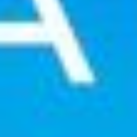
5
/5
Обзор
На сайт
5
/5
Обзор
На сайт
5
/5
Обзор
На сайт
Смотреть полный список
Топ букмекеров на Андроид
5
/5
Обзор
На сайт
5
/5
Обзор
На сайт
5
/5
Обзор
На сайт
Смотреть полный список
Смотреть всё
Рекомендуем