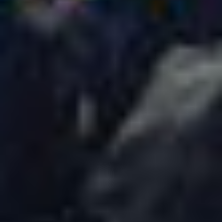
обороту букмекеров во 2-м туре Лиги PARI
Новости
БЕТСИТИ организовал на «ВТБ Арене» мероприятие к
финалу ЧМ-2026
Новости
Подписка
Реклама
Справочник компаний
Об издании
Редакция
Менеджмент
Архив
Справочный центр
Наши проекты
Ведомости
Ведомости&
Город
Промышленность
Технологии
Экология
Бизнес-регата
Справочник компаний