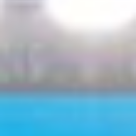
2026 году
Букмекеры
Лучшие букмекерские конторы для ставок на киберспорт в
2026 году
Букмекеры
Главная
Новости
Клиенты PARI: «Олимпиакос» победит
«Барселону» в Евролиге
Клиенты PARI:
«Олимпиакос» победит
«Барселону» в Евролиге
Обновлено:
7 февраля 2025, 13:14
Шансы испанского клуба завоевать кубок котируются за 12.00