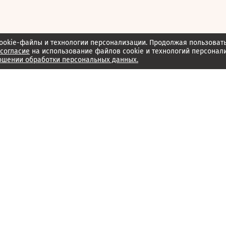
ookie-файлы и технологии персонализации. Продолжая пользоват
согласие
на использование файлов cookie и технологий персонал
ошении обработки персональных данных.