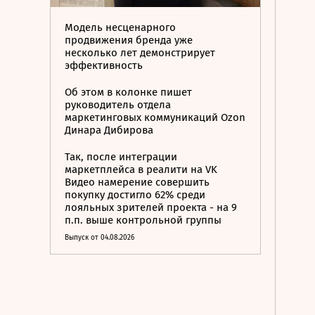
Модель несценарного
продвижения бренда уже
несколько лет демонстрирует
эффективность
Об этом в колонке пишет
руководитель отдела
маркетинговых коммуникаций Ozon
Динара Дибирова
Так, после интеграции
маркетплейса в реалити на VK
Видео намерение совершить
покупку достигло 62% среди
лояльных зрителей проекта - на 9
п.п. выше контрольной группы
Выпуск от 04.08.2026