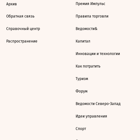
Премия Импульс
Архив
Обратная связь
Правила торговли
Справочный центр
Ведомости&
Распространение
Капитал
Инновации и технологии
Как потратить
Туризм
Форум
Ведомости Северо-Запад
Идеи управления
Спорт