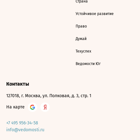
Страна
Устойчивое развитие
Право
Думай
Техуспех
Ведомости Юг
Контакты
127018, г. Москва, ул. Полковая, д. 3, стр. 1
На карте
+7 495 956-34-58
info@vedomosti.ru