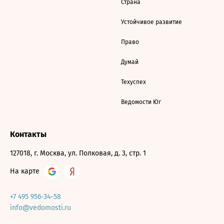
Страна
Устойчивое развитие
Право
Думай
Техуспех
Ведомости Юг
Контакты
127018, г. Москва, ул. Полковая, д. 3, стр. 1
На карте
+7 495 956-34-58
info@vedomosti.ru