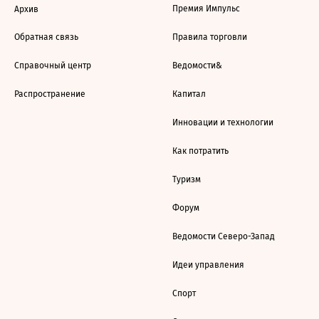
Премия Импульс
Архив
Обратная связь
Правила торговли
Справочный центр
Ведомости&
Распространение
Капитал
Инновации и технологии
Как потратить
Туризм
Форум
Ведомости Северо-Запад
Идеи управления
Спорт