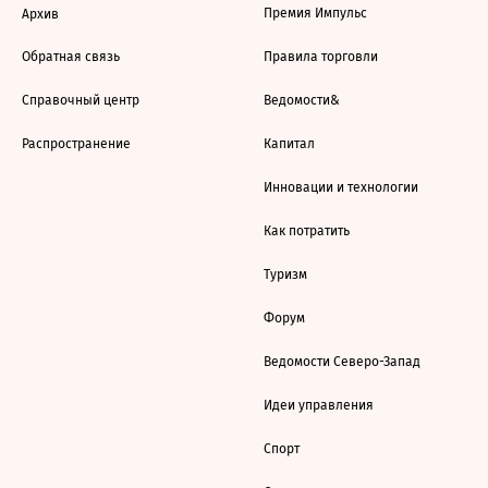
Премия Импульс
Архив
Обратная связь
Правила торговли
Справочный центр
Ведомости&
Распространение
Капитал
Инновации и технологии
Как потратить
Туризм
Форум
Ведомости Северо-Запад
Идеи управления
Спорт