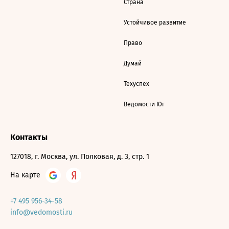
Страна
Устойчивое развитие
Право
Думай
Техуспех
Ведомости Юг
Контакты
127018, г. Москва, ул. Полковая, д. 3, стр. 1
На карте
+7 495 956-34-58
info@vedomosti.ru