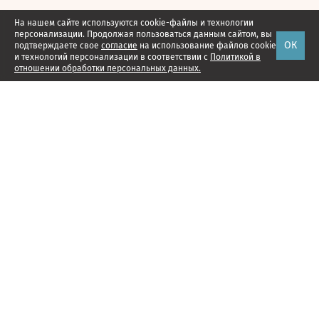
На нашем сайте используются cookie-файлы и технологии
персонализации. Продолжая пользоваться данным сайтом, вы
ОК
подтверждаете свое
согласие
на использование файлов cookie
и технологий персонализации в соответствии с
Политикой в
отношении обработки персональных данных.