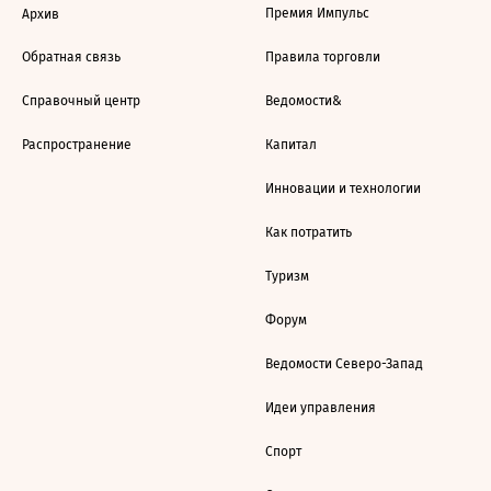
Премия Импульс
Архив
Обратная связь
Правила торговли
Справочный центр
Ведомости&
Распространение
Капитал
Инновации и технологии
Как потратить
Туризм
Форум
Ведомости Северо-Запад
Идеи управления
Спорт