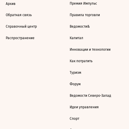
Премия Импульс
Архив
Обратная связь
Правила торговли
Справочный центр
Ведомости&
Распространение
Капитал
Инновации и технологии
Как потратить
Туризм
Форум
Ведомости Северо-Запад
Идеи управления
Спорт