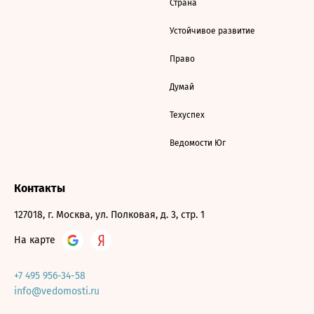
Страна
Устойчивое развитие
Право
Думай
Техуспех
Ведомости Юг
Контакты
127018, г. Москва, ул. Полковая, д. 3, стр. 1
На карте
+7 495 956-34-58
info@vedomosti.ru