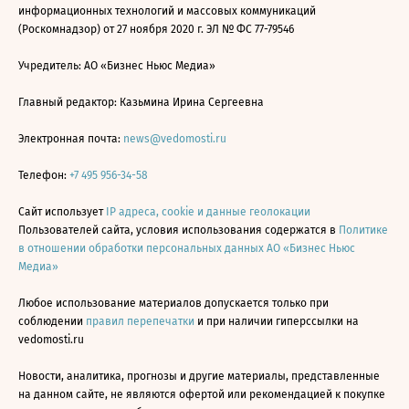
информационных технологий и массовых коммуникаций
(Роскомнадзор) от 27 ноября 2020 г. ЭЛ № ФС 77-79546
Учредитель: АО «Бизнес Ньюс Медиа»
Главный редактор: Казьмина Ирина Сергеевна
Электронная почта:
news@vedomosti.ru
Телефон:
+7 495 956-34-58
Сайт использует
IP адреса, cookie и данные геолокации
Пользователей сайта, условия использования содержатся в
Политике
в отношении обработки персональных данных АО «Бизнес Ньюс
Медиа»
Любое использование материалов допускается только при
соблюдении
правил перепечатки
и при наличии гиперссылки на
vedomosti.ru
Новости, аналитика, прогнозы и другие материалы, представленные
на данном сайте, не являются офертой или рекомендацией к покупке