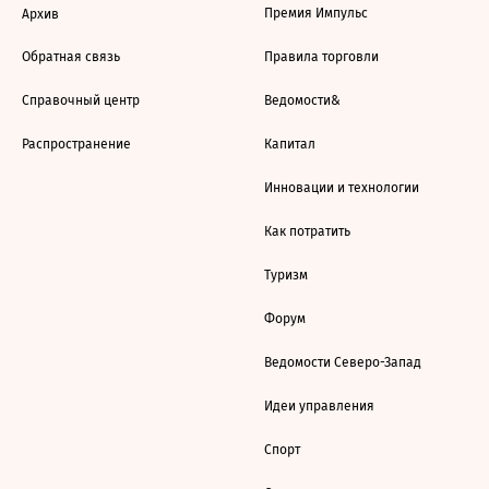
Премия Импульс
Архив
Обратная связь
Правила торговли
Справочный центр
Ведомости&
Распространение
Капитал
Инновации и технологии
Как потратить
Туризм
Форум
Ведомости Северо-Запад
Идеи управления
Спорт