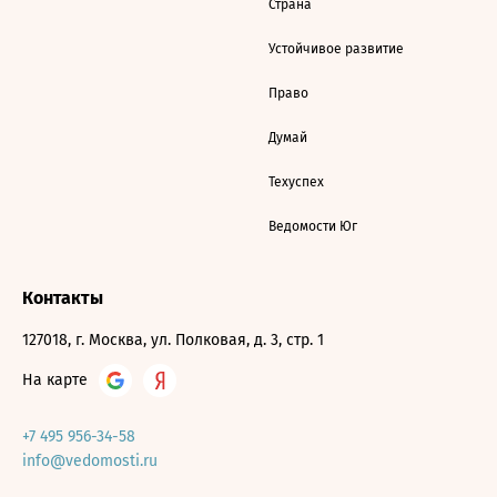
Страна
Устойчивое развитие
Право
Думай
Техуспех
Ведомости Юг
Контакты
127018, г. Москва, ул. Полковая, д. 3, стр. 1
На карте
+7 495 956-34-58
info@vedomosti.ru