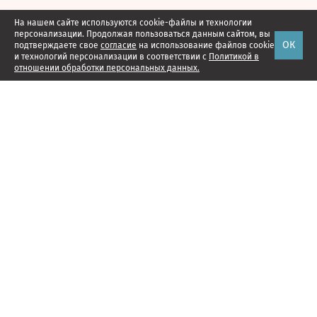
На нашем сайте используются cookie-файлы и технологии
персонализации. Продолжая пользоваться данным сайтом, вы
ОК
подтверждаете свое
согласие
на использование файлов cookie
и технологий персонализации в соответствии с
Политикой в
отношении обработки персональных данных.