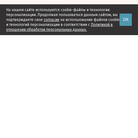
На нашем сайте используются cookie-файлы и технологии
персонализации. Продолжая пользоваться данным сайтом, вы
ОК
подтверждаете свое
согласие
на использование файлов cookie
и технологий персонализации в соответствии с
Политикой в
отношении обработки персональных данных.