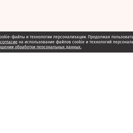
ookie-файлы и технологии персонализации. Продолжая пользоват
согласие
на использование файлов cookie и технологий персонал
ошении обработки персональных данных.