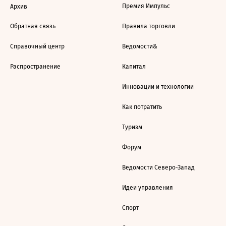
Премия Импульс
Архив
Обратная связь
Правила торговли
Справочный центр
Ведомости&
Распространение
Капитал
Инновации и технологии
Как потратить
Туризм
Форум
Ведомости Северо-Запад
Идеи управления
Спорт