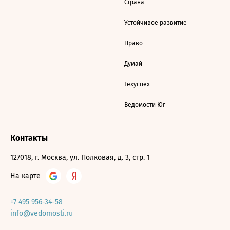
Страна
Устойчивое развитие
Право
Думай
Техуспех
Ведомости Юг
Контакты
127018, г. Москва, ул. Полковая, д. 3, стр. 1
На карте
+7 495 956-34-58
info@vedomosti.ru