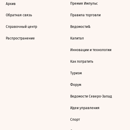
Премия Импульс
Архив
Обратная связь
Правила торговли
Справочный центр
Ведомости&
Распространение
Капитал
Инновации и технологии
Как потратить
Туризм
Форум
Ведомости Северо-Запад
Идеи управления
Спорт