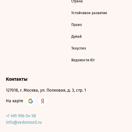
Страна
Устойчивое развитие
Право
Думай
Техуспех
Ведомости Юг
Контакты
127018, г. Москва, ул. Полковая, д. 3, стр. 1
На карте
+7 495 956-34-58
info@vedomosti.ru