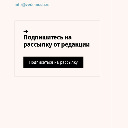
info@vedomosti.ru
е