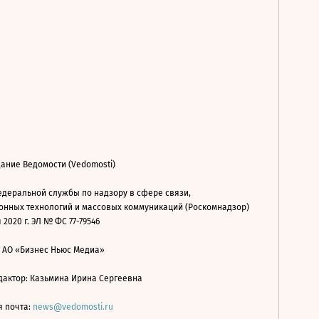
ание Ведомости (Vedomosti)
деральной службы по надзору в сфере связи,
нных технологий и массовых коммуникаций (Роскомнадзор)
 2020 г. ЭЛ № ФС 77-79546
: АО «Бизнес Ньюс Медиа»
дактор: Казьмина Ирина Сергеевна
я почта:
news@vedomosti.ru