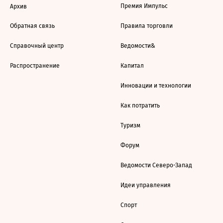
Премия Импульс
Архив
Обратная связь
Правила торговли
Справочный центр
Ведомости&
Распространение
Капитал
Инновации и технологии
Как потратить
Туризм
Форум
Ведомости Северо-Запад
Идеи управления
Спорт