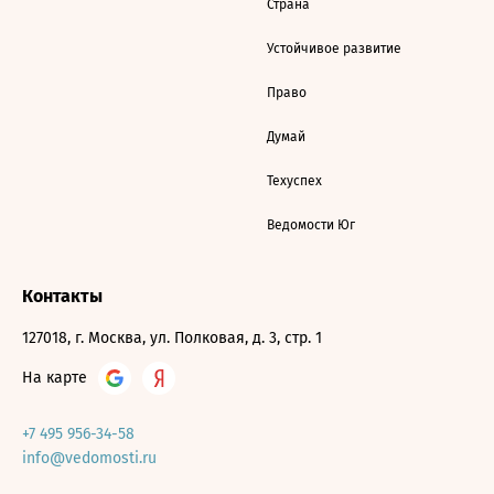
Страна
Устойчивое развитие
Право
Думай
Техуспех
Ведомости Юг
Контакты
127018, г. Москва, ул. Полковая, д. 3, стр. 1
На карте
+7 495 956-34-58
info@vedomosti.ru