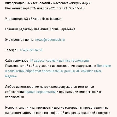
информационных технологий и массовых коммуникаций
(Роскомнадзор) от 27 ноября 2020 г. ЭЛ № ФС 77-79546
Учредитель: АО «Бизнес Ньюс Медиа»
Главный редактор: Казьмина Ирина Сергеевна
Электронная почта:
news@vedomosti.ru
Телефон:
+7 495 956-34-58
Сайт использует
IP адреса, cookie и данные геолокации
Пользователей сайта, условия использования содержатся в
Политике
в отношении обработки персональных данных АО «Бизнес Ньюс
Медиа»
Любое использование материалов допускается только при
соблюдении
правил перепечатки
и при наличии гиперссылки на
vedomosti.ru
Новости, аналитика, прогнозы и другие материалы, представленные
на данном сайте, не являются офертой или рекомендацией к покупке