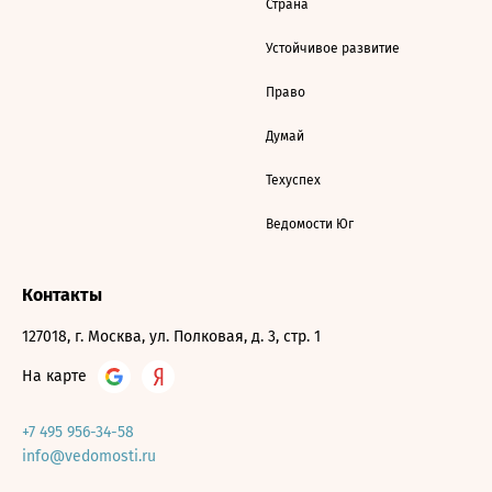
Страна
Устойчивое развитие
Право
Думай
Техуспех
Ведомости Юг
Контакты
127018, г. Москва, ул. Полковая, д. 3, стр. 1
На карте
+7 495 956-34-58
info@vedomosti.ru