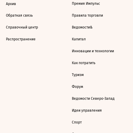
Премия Импульс
Архив
Обратная связь
Правила торговли
Справочный центр
Ведомости&
Распространение
Капитал
Инновации и технологии
Как потратить
Туризм
Форум
Ведомости Северо-Запад
Идеи управления
Спорт