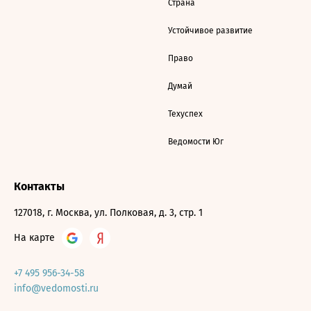
Страна
Устойчивое развитие
Право
Думай
Техуспех
Ведомости Юг
Контакты
127018, г. Москва, ул. Полковая, д. 3, стр. 1
На карте
+7 495 956-34-58
info@vedomosti.ru