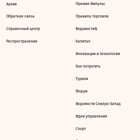
Премия Импульс
Архив
Обратная связь
Правила торговли
Справочный центр
Ведомости&
Распространение
Капитал
Инновации и технологии
Как потратить
Туризм
Форум
Ведомости Северо-Запад
Идеи управления
Спорт