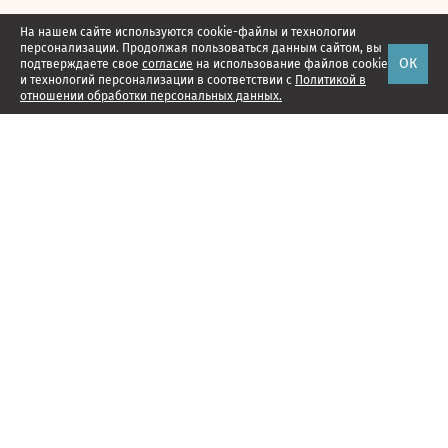
На нашем сайте используются cookie-файлы и технологии
персонализации. Продолжая пользоваться данным сайтом, вы
ОК
подтверждаете свое
согласие
на использование файлов cookie
и технологий персонализации в соответствии с
Политикой в
отношении обработки персональных данных.