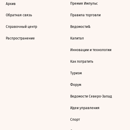
Премия Импульс
Архив
Обратная связь
Правила торговли
Справочный центр
Ведомости&
Распространение
Капитал
Инновации и технологии
Как потратить
Туризм
Форум
Ведомости Северо-Запад
Идеи управления
Спорт