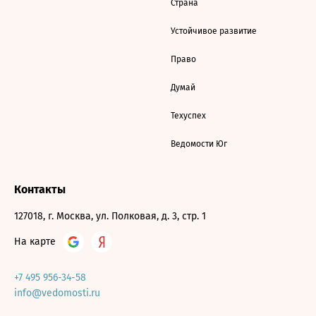
Страна
Устойчивое развитие
Право
Думай
Техуспех
Ведомости Юг
Контакты
127018, г. Москва, ул. Полковая, д. 3, стр. 1
На карте
+7 495 956-34-58
info@vedomosti.ru