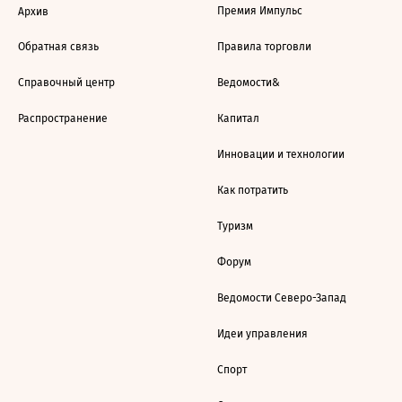
Премия Импульс
Архив
Обратная связь
Правила торговли
Справочный центр
Ведомости&
Распространение
Капитал
Инновации и технологии
Как потратить
Туризм
Форум
Ведомости Северо-Запад
Идеи управления
Спорт