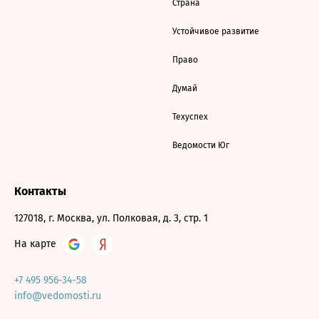
Страна
Устойчивое развитие
Право
Думай
Техуспех
Ведомости Юг
Контакты
127018, г. Москва, ул. Полковая, д. 3, стр. 1
На карте
+7 495 956-34-58
info@vedomosti.ru