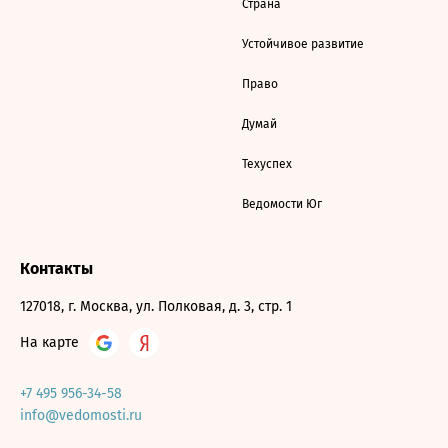
Страна
Устойчивое развитие
Право
Думай
Техуспех
Ведомости Юг
Контакты
127018, г. Москва, ул. Полковая, д. 3, стр. 1
На карте
+7 495 956-34-58
info@vedomosti.ru