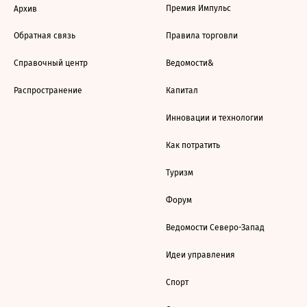
Премия Импульс
Архив
Обратная связь
Правила торговли
Справочный центр
Ведомости&
Распространение
Капитал
Инновации и технологии
Как потратить
Туризм
Форум
Ведомости Северо-Запад
Идеи управления
Спорт