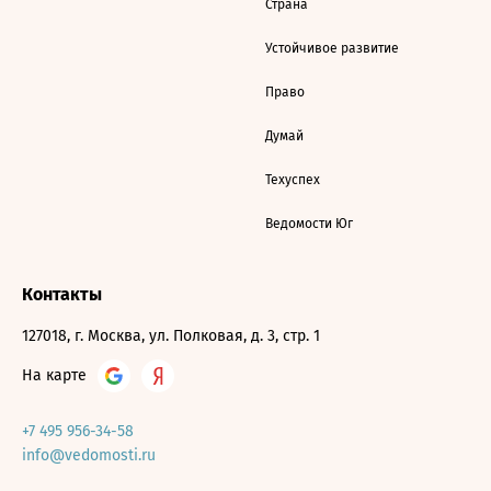
Страна
Устойчивое развитие
Право
Думай
Техуспех
Ведомости Юг
Контакты
127018, г. Москва, ул. Полковая, д. 3, стр. 1
На карте
+7 495 956-34-58
info@vedomosti.ru