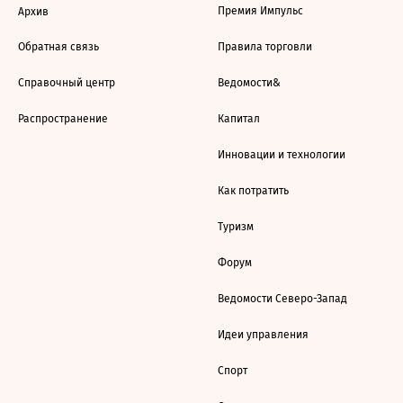
Премия Импульс
Архив
Обратная связь
Правила торговли
Справочный центр
Ведомости&
Распространение
Капитал
Инновации и технологии
Как потратить
Туризм
Форум
Ведомости Северо-Запад
Идеи управления
Спорт