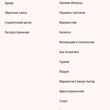
Премия Импульс
Архив
Обратная связь
Правила торговли
Справочный центр
Ведомости&
Распространение
Капитал
Инновации и технологии
Как потратить
Туризм
Форум
Ведомости Северо-Запад
Идеи управления
Спорт