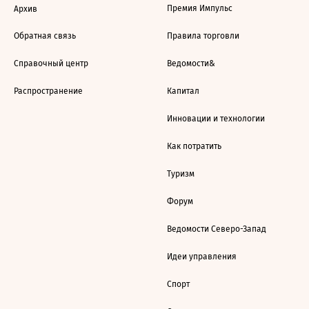
Премия Импульс
Архив
Обратная связь
Правила торговли
Справочный центр
Ведомости&
Распространение
Капитал
Инновации и технологии
Как потратить
Туризм
Форум
Ведомости Северо-Запад
Идеи управления
Спорт