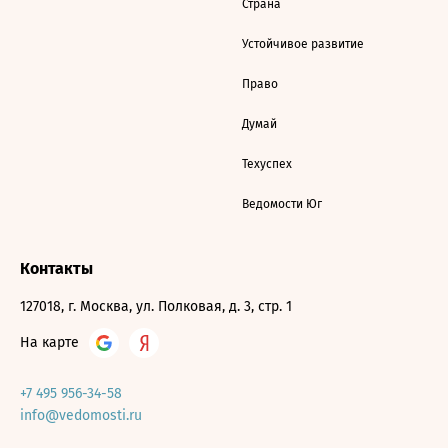
Страна
Устойчивое развитие
Право
Думай
Техуспех
Ведомости Юг
Контакты
127018, г. Москва, ул. Полковая, д. 3, стр. 1
На карте
+7 495 956-34-58
info@vedomosti.ru