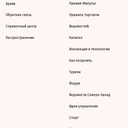
Премия Импульс
Архив
Обратная связь
Правила торговли
Справочный центр
Ведомости&
Распространение
Капитал
Инновации и технологии
Как потратить
Туризм
Форум
Ведомости Северо-Запад
Идеи управления
Спорт