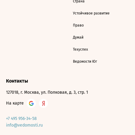
Страна
Устойчивое развитие
Право
Думай
Техуспех
Ведомости Юг
Контакты
127018, г. Москва, ул. Полковая, д. 3, стр. 1
На карте
+7 495 956-34-58
info@vedomosti.ru