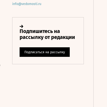
info@vedomosti.ru
е