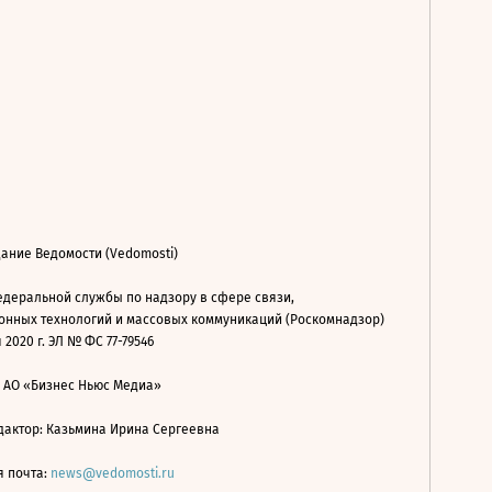
ание Ведомости (Vedomosti)
деральной службы по надзору в сфере связи,
нных технологий и массовых коммуникаций (Роскомнадзор)
 2020 г. ЭЛ № ФС 77-79546
: АО «Бизнес Ньюс Медиа»
дактор: Казьмина Ирина Сергеевна
я почта:
news@vedomosti.ru