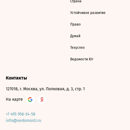
Страна
Устойчивое развитие
Право
Думай
Техуспех
Ведомости Юг
Контакты
127018, г. Москва, ул. Полковая, д. 3, стр. 1
На карте
+7 495 956-34-58
info@vedomosti.ru