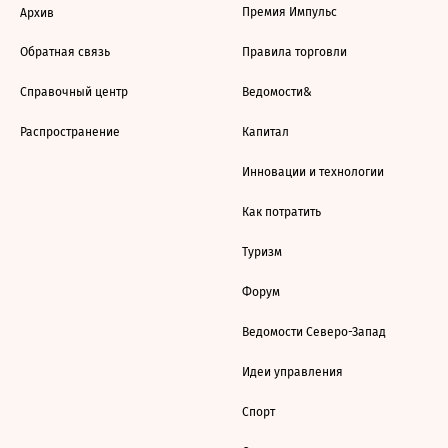
Премия Импульс
Архив
Обратная связь
Правила торговли
Справочный центр
Ведомости&
Распространение
Капитал
Инновации и технологии
Как потратить
Туризм
Форум
Ведомости Северо-Запад
Идеи управления
Спорт