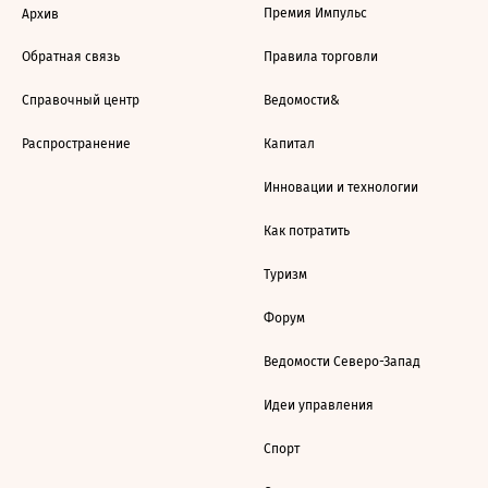
Премия Импульс
Архив
Обратная связь
Правила торговли
Справочный центр
Ведомости&
Распространение
Капитал
Инновации и технологии
Как потратить
Туризм
Форум
Ведомости Северо-Запад
Идеи управления
Спорт