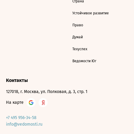
Страна
Устойчивое развитие
Право
Думай
Техуспех
Ведомости Юг
Контакты
127018, г. Москва, ул. Полковая, д. 3, стр. 1
На карте
+7 495 956-34-58
info@vedomosti.ru