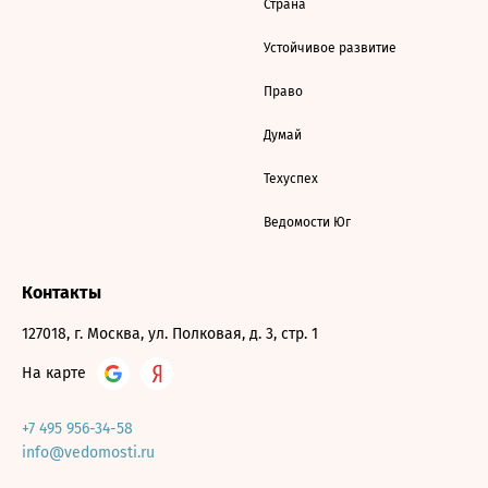
Страна
Устойчивое развитие
Право
Думай
Техуспех
Ведомости Юг
Контакты
127018, г. Москва, ул. Полковая, д. 3, стр. 1
На карте
+7 495 956-34-58
info@vedomosti.ru