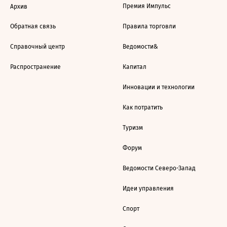
Премия Импульс
Архив
Обратная связь
Правила торговли
Справочный центр
Ведомости&
Распространение
Капитал
Инновации и технологии
Как потратить
Туризм
Форум
Ведомости Северо-Запад
Идеи управления
Спорт