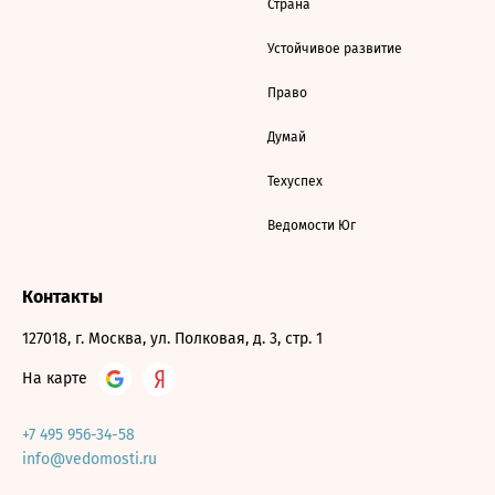
Страна
Устойчивое развитие
Право
Думай
Техуспех
Ведомости Юг
Контакты
127018, г. Москва, ул. Полковая, д. 3, стр. 1
На карте
+7 495 956-34-58
info@vedomosti.ru