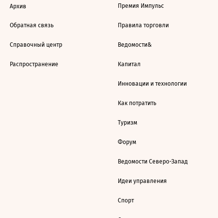
Премия Импульс
Архив
Обратная связь
Правила торговли
Справочный центр
Ведомости&
Распространение
Капитал
Инновации и технологии
Как потратить
Туризм
Форум
Ведомости Северо-Запад
Идеи управления
Спорт