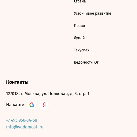
Страна
Устойчивое развитие
Право
Думай
Техуспех
Ведомости Юг
Контакты
127018, г. Москва, ул. Полковая, д. 3, стр. 1
На карте
+7 495 956-34-58
info@vedomosti.ru