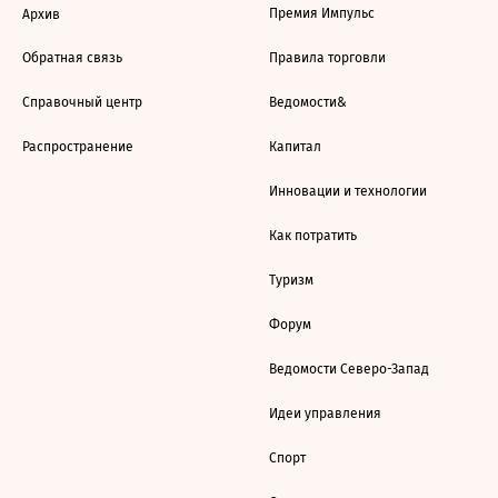
Премия Импульс
Архив
Обратная связь
Правила торговли
Справочный центр
Ведомости&
Распространение
Капитал
Инновации и технологии
Как потратить
Туризм
Форум
Ведомости Северо-Запад
Идеи управления
Спорт