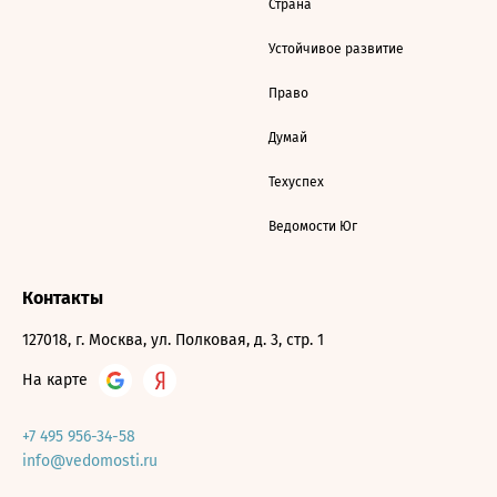
Страна
Устойчивое развитие
Право
Думай
Техуспех
Ведомости Юг
Контакты
127018, г. Москва, ул. Полковая, д. 3, стр. 1
На карте
+7 495 956-34-58
info@vedomosti.ru