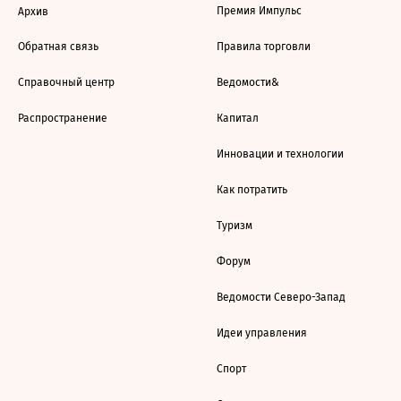
Премия Импульс
Архив
Обратная связь
Правила торговли
Справочный центр
Ведомости&
Распространение
Капитал
Инновации и технологии
Как потратить
Туризм
Форум
Ведомости Северо-Запад
Идеи управления
Спорт