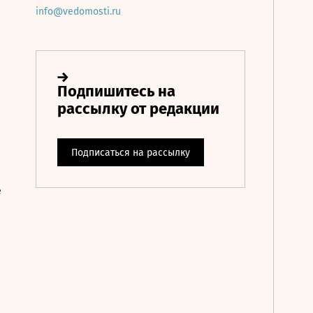
info@vedomosti.ru
е