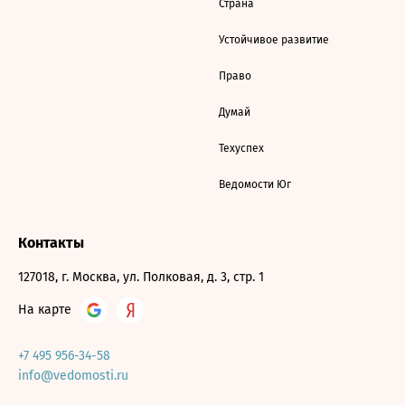
Страна
Устойчивое развитие
Право
Думай
Техуспех
Ведомости Юг
Контакты
127018, г. Москва, ул. Полковая, д. 3, стр. 1
На карте
+7 495 956-34-58
info@vedomosti.ru