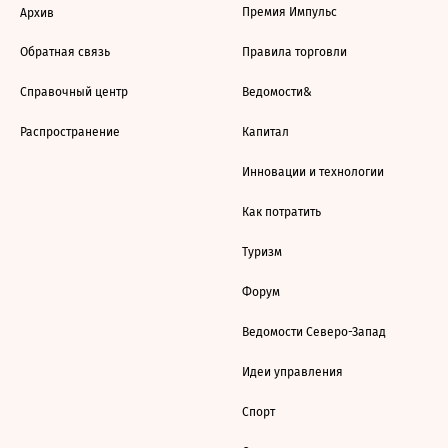
Премия Импульс
Архив
Обратная связь
Правила торговли
Справочный центр
Ведомости&
Распространение
Капитал
Инновации и технологии
Как потратить
Туризм
Форум
Ведомости Северо-Запад
Идеи управления
Спорт