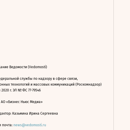
ание Ведомости (Vedomosti)
деральной службы по надзору в сфере связи,
нных технологий и массовых коммуникаций (Роскомнадзор)
 2020 г. ЭЛ № ФС 77-79546
: АО «Бизнес Ньюс Медиа»
дактор: Казьмина Ирина Сергеевна
я почта:
news@vedomosti.ru