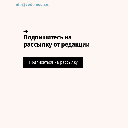
info@vedomosti.ru
е